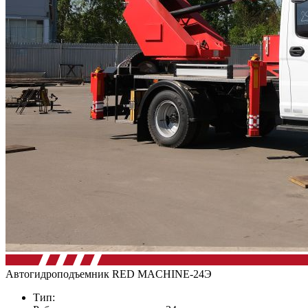
Автогидроподъемник RED MACHINE-24Э
Тип: