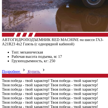
АВТОГИДРОПОДЪЕМНИК RED MACHINE на шасси ГАЗ-
А21R23 4х2 Газель (с однорядной кабиной)
Тип: механическая
Рабочая высота подъема, м: 17
Грузоподъемность, кг: 250
Подробнее
Купить
Твоя победа - твой характер!
Твоя победа - твой характер!
Твоя победа - твой характер!
Твоя победа - твой характер!
Твоя победа - твой характер!
Твоя победа - твой характер!
Твоя победа - твой характер!
Твоя победа - твой характер!
Твоя победа - твой характер!
Твоя победа - твой характер!
Твоя победа - твой характер!
Твоя победа - твой характер!
Твоя победа - твой характер!
Твоя победа - твой характер!