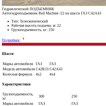
Гидравлический ПОДЪЕМНИК
Автогидроподъемник Red Machine /22 на шасси ГАЗ C42А43
Тип: Телескопический
Рабочая высота подъема, м: 22
Грузоподъемность, кг: 250
Подробнее
Шасси
Марка автомобиля
ГАЗ
ГАЗ
Модель автомобиля
C42R33
C42A43
Колесная формула
4x2
4x4
Характеристики
Грузоподъемность,
300
250
кг
Марка автомобиля
ГАЗ
ГАЗ