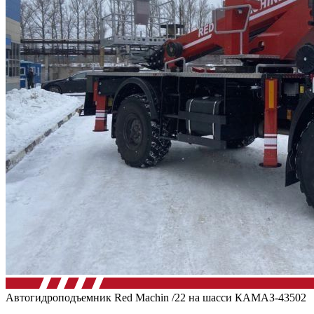
Автогидроподъемник Red Machin /22 на шасси КАМАЗ-43502