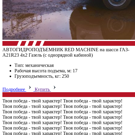
АВТОГИДРОПОДЪЕМНИК RED MACHINE на шасси ГАЗ-
А21R23 4х2 Газель (с однорядной кабиной)
Тип: механическая
Рабочая высота подъема, м: 17
Грузоподъемность, кг: 250
Подробнее
Купить
Твоя победа - твой характер!
Твоя победа - твой характер!
Твоя победа - твой характер!
Твоя победа - твой характер!
Твоя победа - твой характер!
Твоя победа - твой характер!
Твоя победа - твой характер!
Твоя победа - твой характер!
Твоя победа - твой характер!
Твоя победа - твой характер!
Твоя победа - твой характер!
Твоя победа - твой характер!
Твоя победа - твой характер!
Твоя победа - твой характер!