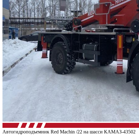
Автогидроподъемник Red Machin /22 на шасси КАМАЗ-43502