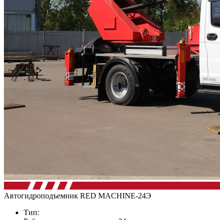
Автогидроподъемник RED MACHINE-24Э
Тип: