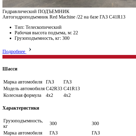
Гидравлический ПОДЪЕМНИК
Автогидроподъемник Red Machine /22 на базе ГАЗ C41R13
Тип: Телескопический
Рабочая высота подъема, м: 22
Грузоподъемность, кг: 300
Подробнее
Шасси
Марка автомобиля
ГАЗ
ГАЗ
Модель автомобиля
C42R33
C41R13
Колесная формула
4x2
4x2
Характеристики
Грузоподъемность,
300
300
кг
Марка автомобиля
ГАЗ
ГАЗ