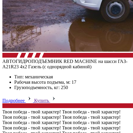
АВТОГИДРОПОДЪЕМНИК RED MACHINE на шасси ГАЗ-
А21R23 4х2 Газель (с однорядной кабиной)
Тип: механическая
Рабочая высота подъема, м: 17
Грузоподъемность, кг: 250
Подробнее
Купить
Твоя победа - твой характер!
Твоя победа - твой характер!
Твоя победа - твой характер!
Твоя победа - твой характер!
Твоя победа - твой характер!
Твоя победа - твой характер!
Твоя победа - твой характер!
Твоя победа - твой характер!