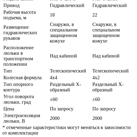
Привод
Гидравлический
Гидравлический
Рабочая высота
18
22
подъема, м
Снаружи, в
Снаружи, в
Размещение
специальном
специальном
гидравлических
защищенном
защищенном
рукавов
кожухе
кожухе
Расположение
люльки в
Над кабиной
Над кабиной
транспортном
положении
Тип
Телескопический
Телескопический
Колесная формула
4x4
4x2
Тип опорного
Раздельный Х-
Раздельный Х-
контура
образный
образный
Угол поворота
±60
±60
люльки, град
Цена
По запросу
По запросу
Электроизоляция
2000
2000
люльки, В
*
отмеченные характеристики могут меняться в зависимости
от комплектации