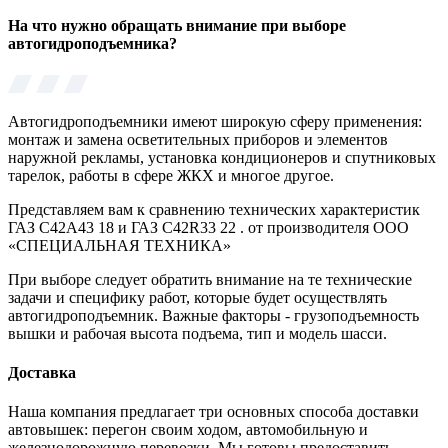
На что нужно обращать внимание при выборе
автогидроподъемника?
Автогидроподъемники имеют широкую сферу применения:
монтаж и замена осветительных приборов и элементов
наружной рекламы, установка кондиционеров и спутниковых
тарелок, работы в сфере ЖКХ и многое другое.
Представляем вам к сравнению технических характеристик
ГАЗ C42A43 18 и ГАЗ C42R33 22 . от производителя ООО
«СПЕЦИАЛЬНАЯ ТЕХНИКА»
При выборе следует обратить внимание на те технические
задачи и специфику работ, которые будет осуществлять
автогидроподъемник. Важные факторы - грузоподъемность
вышки и рабочая высота подъема, тип и модель шасси.
Доставка
Наша компания предлагает три основных способа доставки
автовышек: перегон своим ходом, автомобильную и
железнодорожную перевозки. Мы готовы предоставить