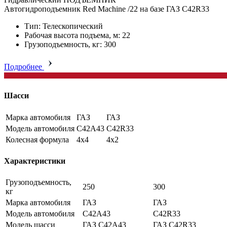
Автогидроподъемник Red Machine /22 на базе ГАЗ C42R33
Тип: Телескопический
Рабочая высота подъема, м: 22
Грузоподъемность, кг: 300
Подробнее
Шасси
Марка автомобиля
ГАЗ
ГАЗ
Модель автомобиля
C42A43
C42R33
Колесная формула
4x4
4x2
Характеристики
Грузоподъемность,
250
300
кг
Марка автомобиля
ГАЗ
ГАЗ
Модель автомобиля
C42A43
C42R33
Модель шасси
ГАЗ C42A43
ГАЗ C42R33