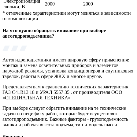
Электроизоляция
2000
2000
люльки, В
*
отмеченные характеристики могут меняться в зависимости
от комплектации
На что нужно обращать внимание при выборе
автогидроподъемника?
Автогидроподъемники имеют широкую сферу применения:
монтаж и замена осветительных приборов и элементов
наружной рекламы, установка кондиционеров и спутниковых
тарелок, работы в сфере ЖКХ и многое другое.
Представляем вам к сравнению технических характеристик
ГАЗ C41R13 18 и УРАЛ 5557 35 . от производителя ООО
«СПЕЦИАЛЬНАЯ ТЕХНИКА»
При выборе следует обратить внимание на те технические
задачи и специфику работ, которые будет осуществлять
автогидроподъемник. Важные факторы - грузоподъемность
вышки и рабочая высота подъема, тип и модель шасси.
Доставка