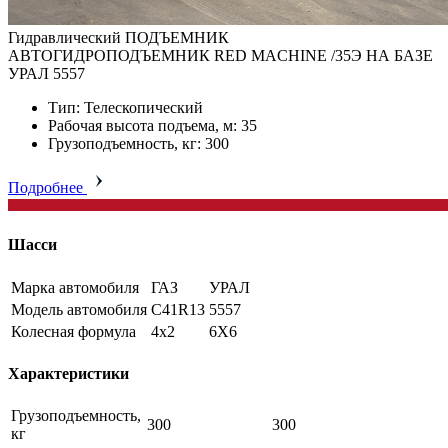
Гидравлический ПОДЪЕМНИК
АВТОГИДРОПОДЪЕМНИК RED MACHINE /35Э НА БАЗЕ
УРАЛ 5557
Тип: Телескопический
Рабочая высота подъема, м: 35
Грузоподъемность, кг: 300
Подробнее
Шасси
Марка автомобиля
ГАЗ
УРАЛ
Модель автомобиля
C41R13
5557
Колесная формула
4x2
6X6
Характеристики
Грузоподъемность,
300
300
кг