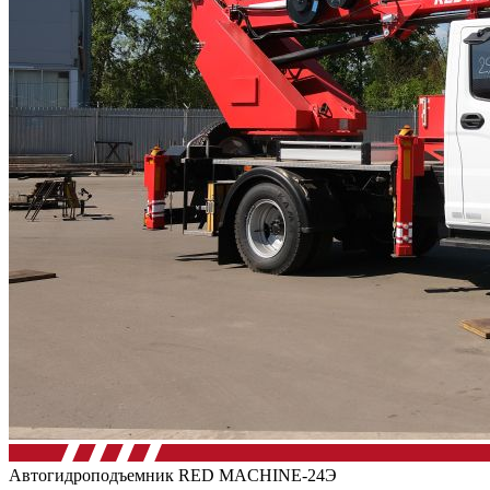
Автогидроподъемник RED MACHINE-24Э