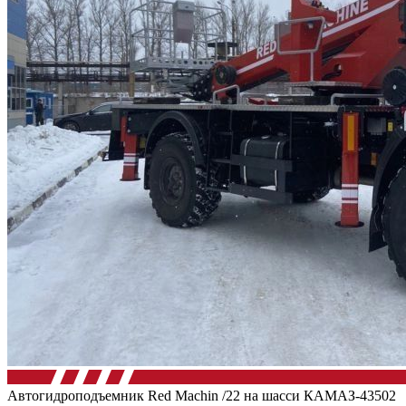
Автогидроподъемник Red Machin /22 на шасси КАМАЗ-43502