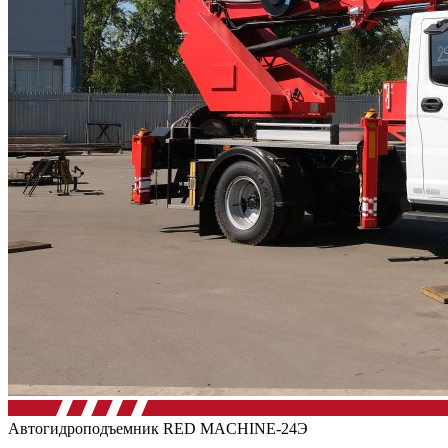
Автогидроподъемник RED MACHINE-24Э