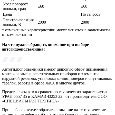
Угол поворота
±60
±60
люльки, град
Цена
-
По запросу
Электроизоляция
2000
2000
люльки, В
*
отмеченные характеристики могут меняться в зависимости
от комплектации
На что нужно обращать внимание при выборе
автогидроподъемника?
Автогидроподъемники имеют широкую сферу применения:
монтаж и замена осветительных приборов и элементов
наружной рекламы, установка кондиционеров и спутниковых
тарелок, работы в сфере ЖКХ и многое другое.
Представляем вам к сравнению технических характеристик
УРАЛ 5557 35 и КАМАЗ 43253 22 . от производителя ООО
«СПЕЦИАЛЬНАЯ ТЕХНИКА»
При выборе следует обратить внимание на те технические
задачи и специфику работ, которые будет осуществлять