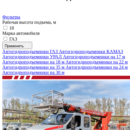
Фильтры
Рабочая высота подъема, м
18
Марка автомобиля
ГАЗ
Применить
Автогидроподъемники ГАЗ
Автогидроподъемники КАМАЗ
Автогидроподъемники УРАЛ
Автогидроподъемники на 17 м
Автогидроподъемники на 18 м
Автогидроподъемники на 22 м
Автогидроподъемники на 35 м
Автогидроподъемники на 24 м
Автогидроподъемники на 30 м